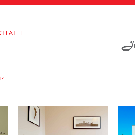
CHÄFT
TZ